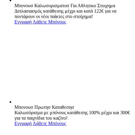
Μπονουσ Καλωσορισματοσ Για Αθλητικο Στοιχημα
Διπλασιασμός κατάθεσης μέχρι και κατά 122€ για να
ποντάρουν οι νέοι παίκτες στο στοίχημα!
Εγγραφή
Λάβετε Μπόνους
Μπονουσ Πρωτησ Καταθεσησ
Καλωσόρισμα με μπόνους κατάθεσης 100% μέχρι και 300€
για τα παιχνίδια του καζίνο!
Εγγραφή
Λάβετε Μπόνους