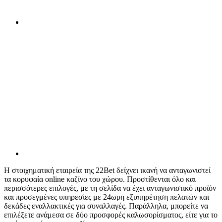
Η στοιχηματική εταιρεία της 22Bet δείχνει ικανή να ανταγωνιστεί
τα κορυφαία online καζίνο του χώρου. Προστίθενται όλο και
περισσότερες επιλογές, με τη σελίδα να έχει ανταγωνιστικό προϊόν
και προσεγμένες υπηρεσίες με 24ωρη εξυπηρέτηση πελατών και
δεκάδες εναλλακτικές για συναλλαγές. Παράλληλα, μπορείτε να
επιλέξετε ανάμεσα σε δύο προσφορές καλωσορίσματος, είτε για το