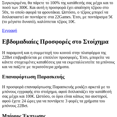
Συγκεκριμένα, θα πάρετε το 100% της κατάθεσής σας μέχρι και το
ποσό των 300€. Και αυτή η προσφορά έχει απαίτηση τζίρου στο
50x, το οποίο αφορά τα φρουτάκια. Ωστόσο, ο τζίρος μπορεί να
διπλασιαστεί αν ποντάρετε στα 22Games. Έτσι, με ποντάρισμα 5€
(το μέγιστο δυνατό), καλύπτεται τζίρος 10€.
Εγγραφή
Εβδομαδιαίες Προσφορές στο Στοίχημα
Η παραμονή και η συμμετοχή του κοινού στην πλατφόρμα της
22Bet επιβραβεύεται με επιπλέον προσφορές. Έτσι, μπορείτε να
κάνετε στοχευμένες καταθέσεις για να εκμεταλλευτείτε τα μπόνους
και να παίζετε με περισσότερα χρήματα.
Επαναφόρτωση Παρασκευής
Η προσφορά επαναφόρτωσης Παρασκευής μοιάζει αρκετά με το
μπόνους εγγραφής στο στοίχημα, αφού διπλασιάζει την κατάθεσή
σας μέχρι και 100€. Ωστόσο, οι όροι είναι κάπως πιο αυστηροί,
αφού έχετε 24 ώρες για να ποντάρετε 3 φορές τα χρήματα του
μπόνους 22Bet.
Μπόνους Έκπτωσης