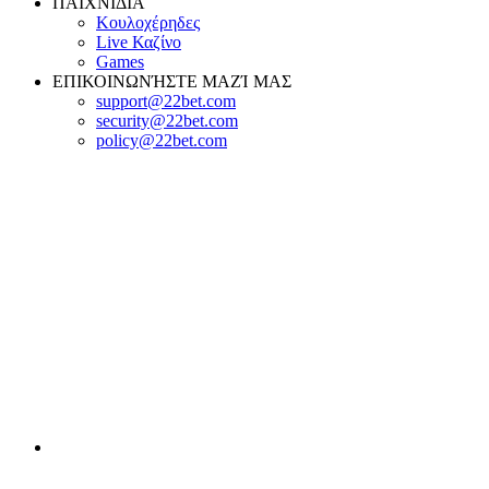
ΠΑΙΧΝΙΔΙΑ
Κουλοχέρηδες
Live Καζίνο
Games
ΕΠΙΚΟΙΝΩΝΉΣΤΕ ΜΑΖΊ ΜΑΣ
support@22bet.com
security@22bet.com
policy@22bet.com