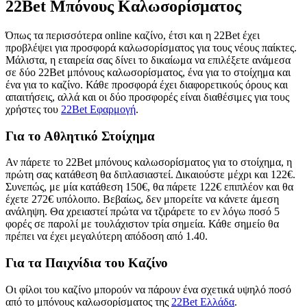
22Bet Μπόνους Καλωσορίσματος
Όπως τα περισσότερα online καζίνο, έτσι και η 22Bet έχει
προβλέψει για προσφορά καλωσορίσματος για τους νέους παίκτες.
Μάλιστα, η εταιρεία σας δίνει το δικαίωμα να επιλέξετε ανάμεσα
σε δύο 22Bet μπόνους καλωσορίσματος, ένα για το στοίχημα και
ένα για το καζίνο. Κάθε προσφορά έχει διαφορετικούς όρους και
απαιτήσεις, αλλά και οι δύο προσφορές είναι διαθέσιμες για τους
χρήστες του
22Bet Εφαρμογή
.
Για το Αθλητικό Στοίχημα
Αν πάρετε το 22Bet μπόνους καλωσορίσματος για το στοίχημα, η
πρώτη σας κατάθεση θα διπλασιαστεί. Δικαιούστε μέχρι και 122€.
Συνεπώς, με μία κατάθεση 150€, θα πάρετε 122€ επιπλέον και θα
έχετε 272€ υπόλοιπο. Βεβαίως, δεν μπορείτε να κάνετε άμεση
ανάληψη. Θα χρειαστεί πρώτα να τζιράρετε το εν λόγω ποσό 5
φορές σε παρολί με τουλάχιστον τρία σημεία. Κάθε σημείο θα
πρέπει να έχει μεγαλύτερη απόδοση από 1.40.
Για τα Παιχνίδια του Καζίνο
Οι φίλοι του καζίνο μπορούν να πάρουν ένα σχετικά υψηλό ποσό
από το μπόνους καλωσορίσματος της
22Bet Ελλάδα
.